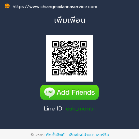
https://www.chiangmailannaservice.com
เพิ่มเพื่อน
Line ID:
eak_montri
© 2569
ติดตั้งลิฟท์ - เชียงใหม่ล้านนา เซอร์วิส