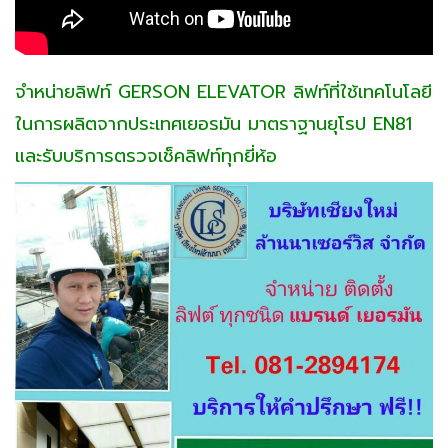
จำหน่ายลิฟท์ GERSON ELEVATOR ลิฟท์ที่ใช้เทคโนโลยี
ในการผลิตจากประเทศเยอรมัน มาตราฐานยุโรป EN81
และรับบริการตรวจเช็คลิฟท์ทุกยี่ห้อ