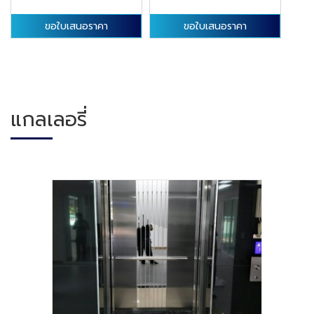
ขอใบเสนอราคา
ขอใบเสนอราคา
แกลเลอรี่