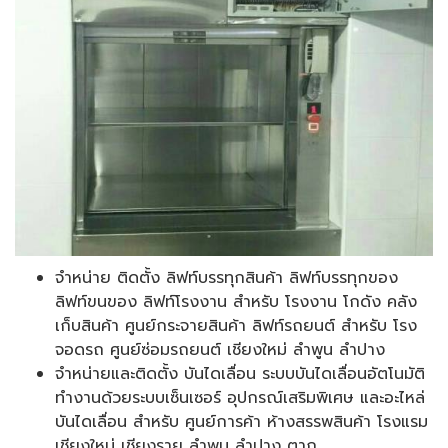
จำหน่าย ติดตั้ง ลิฟท์บรรทุกสินค้า ลิฟท์บรรทุกของ
ลิฟท์ขนของ ลิฟท์โรงงาน สำหรับ โรงงาน โกดัง คลัง
เก็บสินค้า ศูนย์กระจายสินค้า ลิฟท์รถยนต์ สำหรับ โรง
จอดรถ ศูนย์ซ่อมรถยนต์ เชียงใหม่ ลำพูน ลำปาง
จำหน่ายและติดตั้ง บันไดเลื่อน ระบบบันไดเลื่อนอัตโนมัติ
ทำงานด้วยระบบเซ็นเซอร์ อุปกรณ์เสริมพิเศษ และอะไหล่
บันไดเลื่อน สำหรับ ศูนย์การค้า ห้างสรรพสินค้า โรงแรม
เชียงใหม่ เชียงราย ลำพูน ลำปาง ตาก