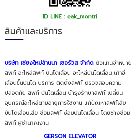
ID LINE : eak_montri
สินค้าและบริการ
บริษัท เชียงใหม่ล้านนา เซอร์วิส จำกัด
ตัวแทนจำหน่าย
ลิฟท์ อะไหล่ลิฟท์ บันไดเลื่อน อะไหล่บันไดเลื่อน เก้าอี้
เลื่อนขึ้นบันได บริการ ติดตั้งลิฟท์ ตรวจสอบความ
ปลอดภัย ลิฟท์ บันไดเลื่อน บำรุงรักษาลิฟท์ เปลี่ยน
อุปกรณ์อะไหล่ตามอายุการใช้งาน แก้ปัญหาลิฟท์เสีย
บันไดเลื่อนเสีย ซ่อมลิฟท์ ซ่อมบันไดเลื่อน โดยช่างซ่อม
ลิฟท์ ผู้ชำนาญงาน
GERSON ELEVATOR