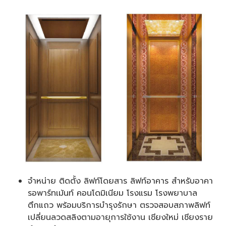
จำหน่าย ติดตั้ง ลิฟท์โดยสาร ลิฟท์อาคาร สำหรับอาคา
รอพาร์ทเม้นท์ คอนโดมิเนียม โรงแรม โรงพยาบาล
ตึกแถว พร้อมบริการบำรุงรักษา ตรวจสอบสภาพลิฟท์
เปลี่ยนลวดสลิงตามอายุการใช้งาน เชียงใหม่ เชียงราย