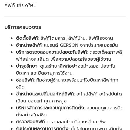
ลิฟท์ เชียงใหม่
บริการครบวงจร
ติดตั้งลิฟท์
: ลิฟท์โดยสาร, ลิฟท์บ้าน, ลิฟท์โรงงาน
จำหน่ายลิฟท์
: แบรนด์ GERSON จากประเทศเยอรมัน
บริการตรวจสอบความปลอดภัยลิฟท์
: ตรวจเช็คสภาพลิ
ฟท์อย่างละเอียด เพื่อความปลอดภัยของผู้ใช้งาน
บำรุงรักษา
: ดูแลรักษาลืฟท์อย่างสม่ำเสมอ ป้องกัน
ปัญหา และยืดอายุการใช้งาน
ซ่อมลิฟท์
: ทีมช่างผู้ชำนาญพร้อมแก้ไขปัญหาลิฟท์ทุก
ชนิด
จำหน่ายและเปลี่ยนอะไหล่ลิฟท์
: อะไหล่ลิฟท์ อะไหล่บันได
เลื่อน ของแท้ คุณภาพสูง
บริหารจัดการและควบคุมการติดตั้ง
: ควบคุมดูแลการติด
ตั้งอย่างใกล้ชิด
ตรวจสอบลิฟท์
: ตรวจสอบโดยวิศวกรมืออาชีพ
รับประกันผลงานการติดตั้ง
: มั่นใจในคุณภาพการติดตั้ง