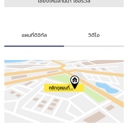
เชียงใหม่ล้านนา เซอร์วิส
แผนที่ดิจิทัล
วิดีโอ