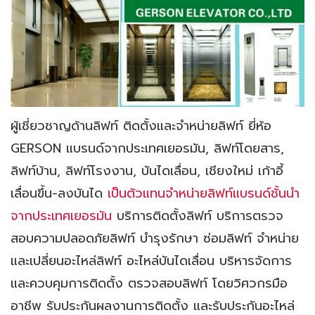
ผู้เชี่ยวชาญด้านลิฟท์ ติดตั้งและจำหน่ายลิฟท์ ยี่ห้อ
GERSON แบรนด์จากประเทศเยอรมัน,
ลิฟท์โดยสาร,
ลิฟท์บ้าน, ลิฟท์โรงงาน, บันไดเลื่อน, เชียงใหม่ เก้าอี้
เลื่อนขึ้น-ลงบันได
เป็นตัวแทนจำหน่ายลิฟท์แบรนด์ชั้นนำ
จากประเทศเยอรมัน
บริการติดตั้งลิฟท์ บริการตรวจ
สอบความปลอดภัยลิฟท์ บำรุงรักษา ซ่อมลิฟท์ จำหน่าย
และเปลี่ยนอะไหล่ลิฟท์ อะไหล่บันไดเลื่อน บริหารจัดการ
และควบคุมการติดตั้ง ตรวจสอบลิฟท์ โดยวิศวกรมือ
อาชีพ รับประกันผลงานการติดตั้ง และรับประกันอะไหล่